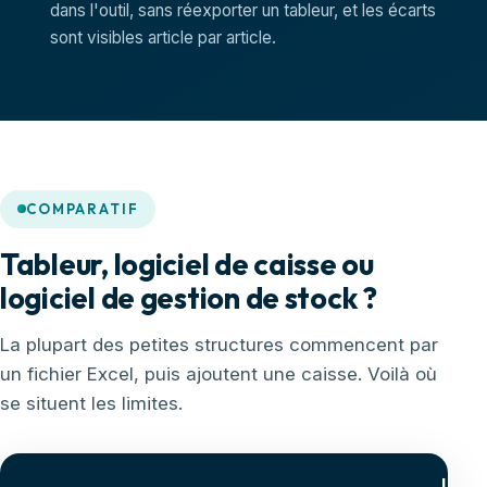
dans l'outil, sans réexporter un tableur, et les écarts
sont visibles article par article.
COMPARATIF
Tableur, logiciel de caisse ou
logiciel de gestion de stock ?
La plupart des petites structures commencent par
un fichier Excel, puis ajoutent une caisse. Voilà où
se situent les limites.
Logic