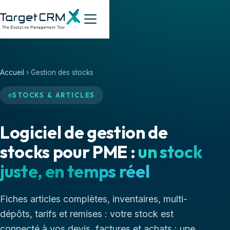
Accueil
› Gestion des stocks
STOCKS & ARTICLES
Logiciel de gestion de
stocks pour PME :
un stock
juste, en temps réel
Fiches articles complètes, inventaires, multi-
dépôts, tarifs et remises : votre stock est
connecté à vos devis, factures et achats : une