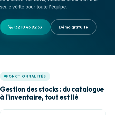
seule vérité pour toute l'équipe.
+32 10 45 92 33
Démo gratuite
FONCTIONNALITÉS
Gestion des stocks : du catalogue
à l'inventaire, tout est lié