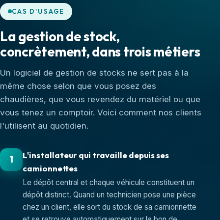
CAS D'USAGE
La gestion de stock,
concrètement, dans trois métiers
Un logiciel de gestion de stocks ne sert pas à la
même chose selon que vous posez des
chaudières, que vous revendez du matériel ou que
vous tenez un comptoir. Voici comment nos clients
l'utilisent au quotidien.
L'installateur qui travaille depuis ses
1
camionnettes
Le dépôt central et chaque véhicule constituent un
dépôt distinct. Quand un technicien pose une pièce
chez un client, elle sort du stock de sa camionnette
et se retrouve automatiquement sur le bon de