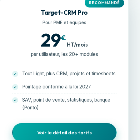
RECOMMANDÉ
Target-CRM Pro
Pour PME et équipes
29
€
HT/mois
par utilisateur, les 20+ modules
Tout Light, plus CRM, projets et timesheets
Pointage conforme à la loi 2027
SAV, point de vente, statistiques, banque
(Ponto)
Voir le détail des tarifs