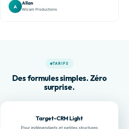
Allan
A
Wicam Productions
TARIFS
Des formules simples. Zéro
surprise.
Target-CRM Light
Pour indépendants et petites structures