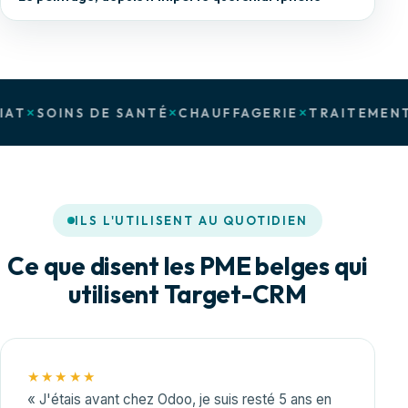
NS DE SANTÉ
CHAUFFAGERIE
TRAITEMENT DES EA
ILS L'UTILISENT AU QUOTIDIEN
Ce que disent les PME belges qui
utilisent Target-CRM
★★★★★
« J'étais avant chez Odoo, je suis resté 5 ans en