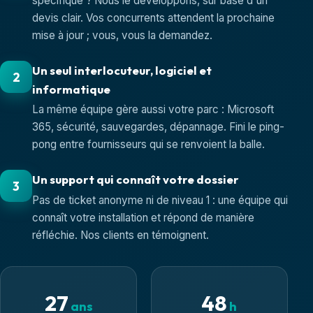
spécifique ? Nous le développons, sur base d'un
devis clair. Vos concurrents attendent la prochaine
mise à jour ; vous, vous la demandez.
Un seul interlocuteur, logiciel et
2
informatique
La même équipe gère aussi votre parc : Microsoft
365, sécurité, sauvegardes, dépannage. Fini le ping-
pong entre fournisseurs qui se renvoient la balle.
Un support qui connaît votre dossier
3
Pas de ticket anonyme ni de niveau 1 : une équipe qui
connaît votre installation et répond de manière
réfléchie. Nos clients en témoignent.
27
48
ans
h