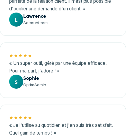
parfaite de la relation client. Il n'est plus possible
d'oublier une demande d'un client. »
Lawrence
L
Accounteam
★★★★★
« Un super outil, géré par une équipe efficace.
Pour ma part, j'adore ! »
Sophie
S
OptimAdmin
★★★★★
« Je l'utilise au quotidien et j'en suis très satisfait.
Quel gain de temps ! »